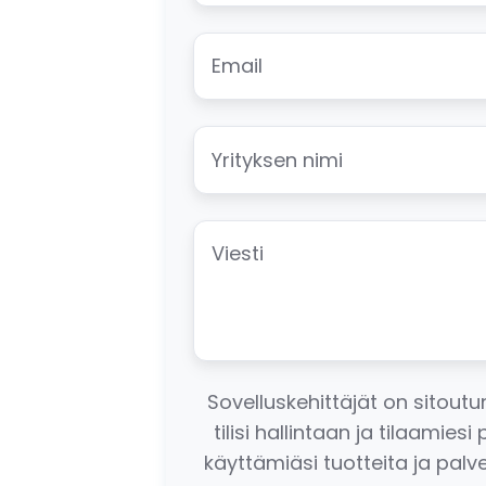
Sovelluskehittäjät on sitout
tilisi hallintaan ja tilaamie
käyttämiäsi tuotteita ja palv