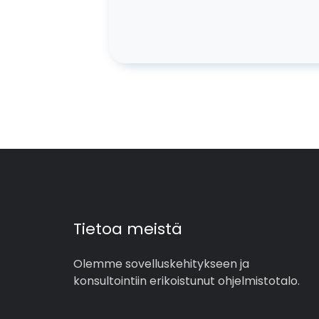
Tietoa meistä
Olemme sovelluskehitykseen ja
konsultointiin erikoistunut ohjelmistotalo.