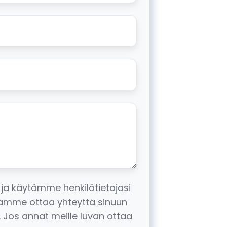
 ja käytämme henkilötietojasi
haluamme ottaa yhteyttä sinuun
. Jos annat meille luvan ottaa