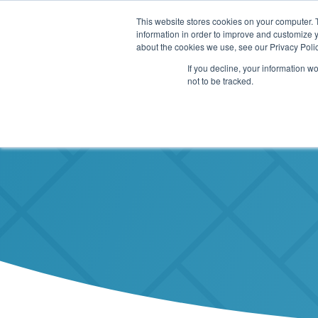
This website stores cookies on your computer. 
information in order to improve and customize y
E
about the cookies we use, see our Privacy Polic
If you decline, your information w
not to be tracked.